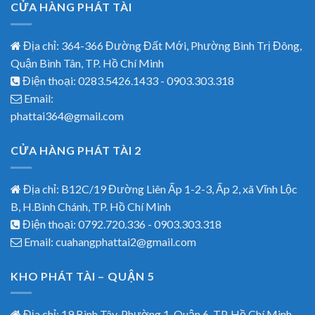
CỬA HÀNG PHÁT TÀI
Địa chỉ: 364-366 Đường Đất Mới, Phường Bình Trị Đông,
Quận Bình Tân, TP. Hồ Chí Minh
Điện thoại: 0283.5426.1433 - 0903.303.318
Email:
phattai364@gmail.com
CỬA HÀNG PHÁT TÀI 2
Địa chỉ: B12C/19 Đường Liên Ấp 1-2-3, Ấp 2, xã Vĩnh Lộc
B, H.Bình Chánh, TP. Hồ Chí Minh
Điện thoại: 0792.720.336 - 0903.303.318
Email: cuahangphattai2@gmail.com
KHO PHÁT TÀI – QUẬN 5
Địa chỉ: 19 Bình Tây, Phường 1, Quận 6, TP. Hồ Chí Minh