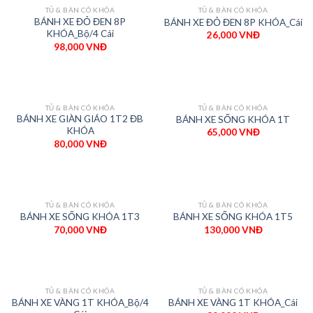
TỦ & BÀN CÓ KHÓA
TỦ & BÀN CÓ KHÓA
BÁNH XE ĐỎ ĐEN 8P
BÁNH XE ĐỎ ĐEN 8P KHÓA_Cái
KHÓA_Bộ/4 Cái
26,000
VNĐ
98,000
VNĐ
TỦ & BÀN CÓ KHÓA
TỦ & BÀN CÓ KHÓA
BÁNH XE GIÀN GIÁO 1T2 ĐB
BÁNH XE SỐNG KHÓA 1T
KHÓA
65,000
VNĐ
80,000
VNĐ
TỦ & BÀN CÓ KHÓA
TỦ & BÀN CÓ KHÓA
BÁNH XE SỐNG KHÓA 1T3
BÁNH XE SỐNG KHÓA 1T5
70,000
VNĐ
130,000
VNĐ
TỦ & BÀN CÓ KHÓA
TỦ & BÀN CÓ KHÓA
BÁNH XE VÀNG 1T KHÓA_Bộ/4
BÁNH XE VÀNG 1T KHÓA_Cái