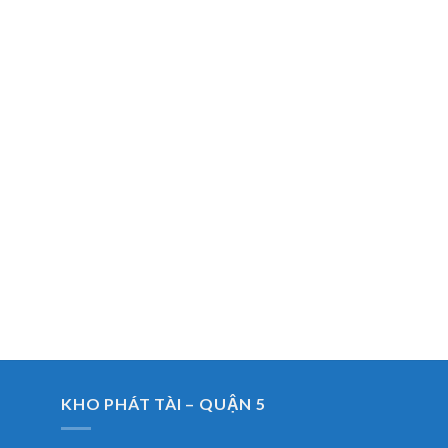
KHO PHÁT TÀI – QUẬN 5