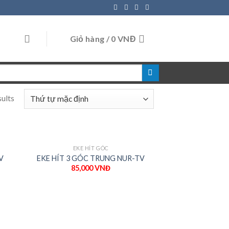
Giỏ hàng /
0
VNĐ
sults
EKE HÍT GÓC
V
EKE HÍT 3 GÓC TRUNG NUR-TV
85,000
VNĐ