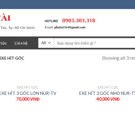
Tìm
 tức
Liên hệ
kiếm:
Showing all 3 re
EKE HÍT GÓC
EKE HÍT GÓC
EKE HÍT GÓC
EKE HÍT 3 GÓC LỚN NUR-TV
EKE HÍT 3 GÓC NHỎ NUR-T
70,000
VNĐ
40,000
VNĐ