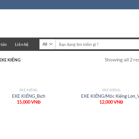
Tìm
 tức
Liên hệ
kiếm:
Showing all 2 re
EKE KIẾNG
EKE KIẾNG
EKE KIẾNG
EKE KIẾNG_Bịch
EKE KIẾNG/Móc Kiếng Lớn_
15,000
VNĐ
12,000
VNĐ