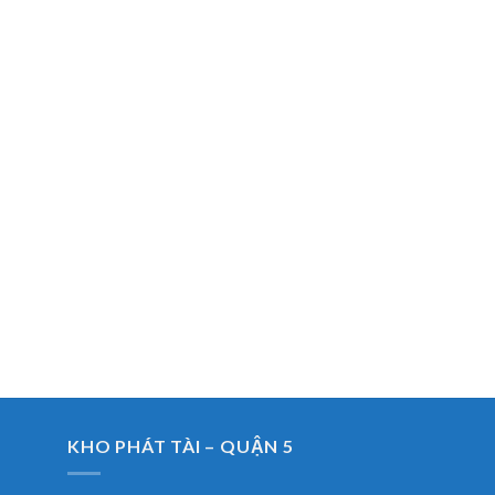
KHO PHÁT TÀI – QUẬN 5